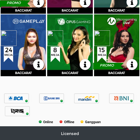
KEMBALI
KEMBALI
KEMBALI
PROMO
BACCARAT
BACCARAT
BACCARAT
BACCARAT
BACCARAT
BACCARAT
Meja
Min
Max
Meja
Min
Max
Meja
Min
Max
Baccarat
5Rb
30Jt
Roulette
1Rb
5Jt
Baccarat
1Rb
20Jt
Sicbo
500
250Rb
Baccarat
10Rb
7,5Jt
Roulette
1Rb
20Jt
Roulette
1Rb
300Rb
Dragon Tiger
10Rb
7,5Jt
Sicbo
1Rb
20Jt
Dragon Tiger
5Rb
1,9Jt
Blackjack
25Rb
2,5Jt
Dragon Tiger
1Rb
20Jt
Special Games
500
1,9Jt
Sicbo
1Rb
5Jt
24
8
15
DAFTAR
MASUK
DAFTAR
MASUK
DAFTAR
MASUK
MEJA
MEJA
MEJA
KEMBALI
KEMBALI
KEMBALI
PROMO
BACCARAT
BACCARAT
BACCARAT
BACCARAT
BACCARAT
BACCARAT
Licensed