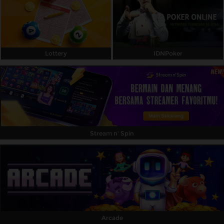
Lottery
IDNPoker
Stream n' Spin
Arcade