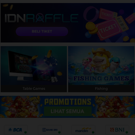
Table Games
Fishing